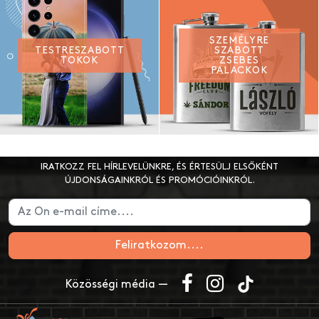
SZEMÉLYRE
TESTRESZABOTT
SZABOTT
TOKOK
ZSEBES
PALACKOK
IRATKOZZ FEL HÍRLEVELÜNKRE, ÉS ÉRTESÜLJ ELSŐKÉNT
ÚJDONSÁGAINKRÓL ÉS PROMÓCIÓINKRÓL.
Feliratkozom....
Közösségi média —