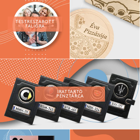
TESTRESZABOTT
FALIÓRA
IRATTARTÓ
PÉNZTÁRCA