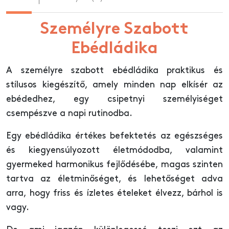
Személyre Szabott
Ebédládika
A személyre szabott ebédládika praktikus és
stílusos kiegészítő, amely minden nap elkísér az
ebédedhez, egy csipetnyi személyiséget
csempészve a napi rutinodba.
Egy ebédládika értékes befektetés az egészséges
és kiegyensúlyozott életmódodba, valamint
gyermeked harmonikus fejlődésébe, magas szinten
tartva az életminőséget, és lehetőséget adva
arra, hogy friss és ízletes ételeket élvezz, bárhol is
vagy.