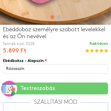
Ebéddoboz személyre szabott levelekkel
és az Ön nevével
Termék kód:
3028
Raktáron
5.899 Ft
Ebédboksz - Alapszín
Testreszabás
SZÁLLÍTÁSI MÓD