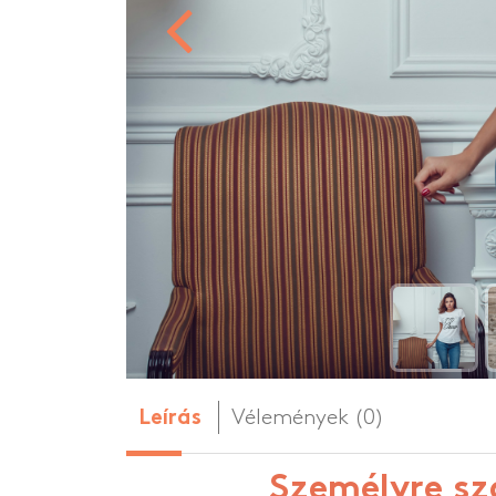
Személyre szabo
Személyre szabo
HOT
Vélemények (0)
Leírás
Személyre sz