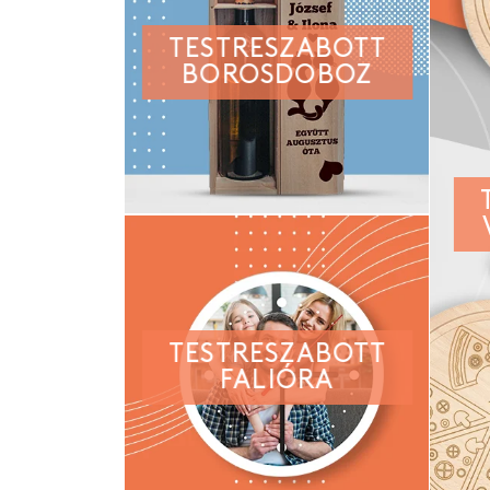
TESTRESZABOTT
BOROSDOBOZ
TESTRESZABOTT
FALIÓRA