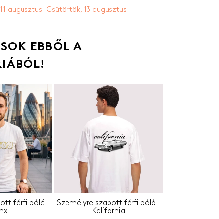
 11 augusztus -Csütörtök, 13 augusztus
SOK EBBŐL A
IÁBÓL!
tt férfi póló –
Személyre szabott férfi póló –
nx
Kalifornia