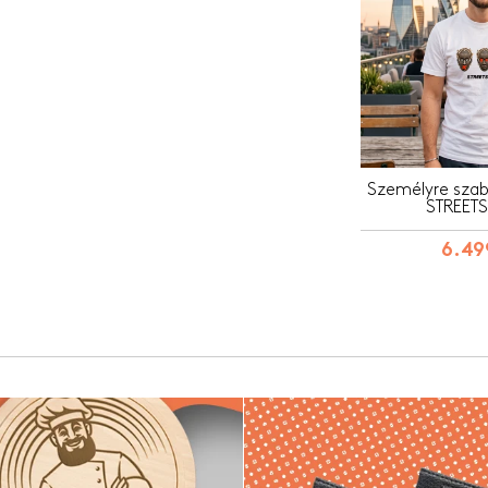
Személyre szabo
STREETS
6.49