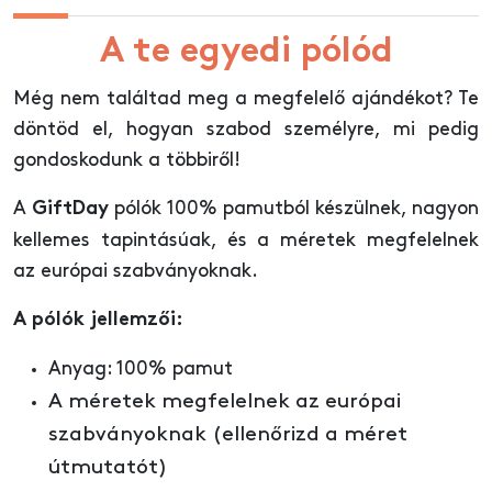
A te egyedi pólód
Még nem találtad meg a megfelelő ajándékot? Te
döntöd el, hogyan szabod személyre, mi pedig
gondoskodunk a többiről!
A
pólók 100% pamutból készülnek, nagyon
GiftDay
kellemes tapintásúak, és a méretek megfelelnek
az európai szabványoknak.
A pólók jellemzői:
Anyag: 100% pamut
A méretek megfelelnek az európai
szabványoknak (ellenőrizd a méret
útmutatót)