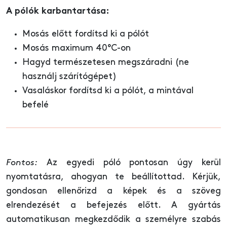
A pólók karbantartása:
Mosás előtt fordítsd ki a pólót
Mosás maximum 40°C-on
Hagyd természetesen megszáradni (ne
használj szárítógépet)
Vasaláskor fordítsd ki a pólót, a mintával
befelé
Fontos:
Az egyedi póló pontosan úgy kerül
nyomtatásra, ahogyan te beállítottad. Kérjük,
gondosan ellenőrizd a képek és a szöveg
elrendezését a befejezés előtt. A gyártás
automatikusan megkezdődik a személyre szabás