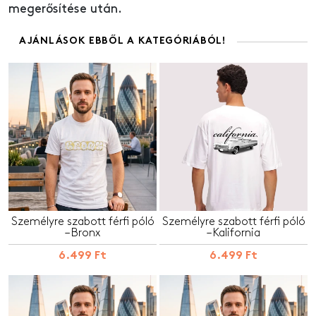
megerősítése után.
AJÁNLÁSOK EBBŐL A KATEGÓRIÁBÓL!
Személyre szabott férfi póló
Személyre szabott férfi póló
– Bronx
– Kalifornia
6.499 Ft
6.499 Ft