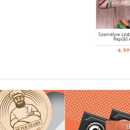
Személyre szabo
Repülő 
4.99