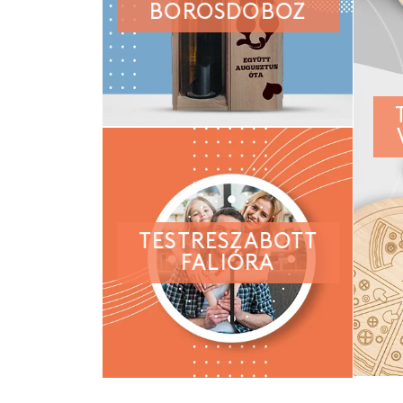
BOROSDOBOZ
TESTRESZABOTT
FALIÓRA