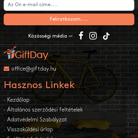
Feliratkozom....
Közösségi média —
office@giftday.hu
Hasznos Linkek
· Kezdőlap
· Általános szerződési feltételek
· Adatvédelmi Szabályzat
· Visszaküldési űrlap