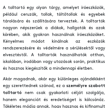
A tolltartó egy olyan tárgy, amelyet íróeszközök,
például ceruzák, tollak, töltőtollak és egyebek
tárolására és szállítására terveztek. A tolltartók
nagyon népszerűek a diákok, hallgatók és azok
körében, akik gyakran használnak íróeszközöket.
Kényelmes módot kínálnak az eszközök
rendszerezésére és védelmére a sérülésektől vagy
elvesztéstől. A tolltartók használhatók otthon,
iskolában, irodában vagy utazások során, praktikus
és hasznos kiegészítők a mindennapi életben.
Akár magadnak, akár egy különleges ajándékként
egy szerettednek szánod, ez a
személyre szabott
nem csak gyakorlati célját szolgálja,
tolltartó
hanem eleganciát és eredetiséget is kölcsönöz.
Tökéletes módja annak, hogy hasznos és kifinomult