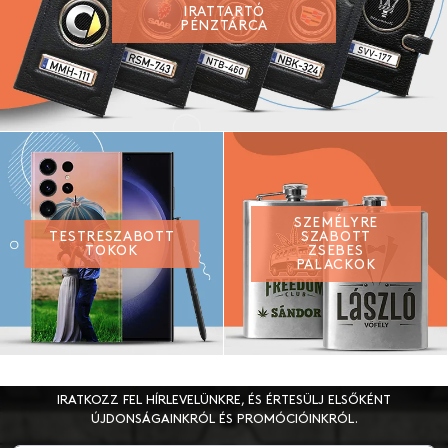
IRATTARTÓ
PÉNZTÁRCA
SZEMÉLYRE
TESTRESZABOTT
SZABOTT
TOKOK
ZSEBES
PALACKOK
IRATKOZZ FEL HÍRLEVELÜNKRE, ÉS ÉRTESÜLJ ELSŐKÉNT
ÚJDONSÁGAINKRÓL ÉS PROMÓCIÓINKRÓL.