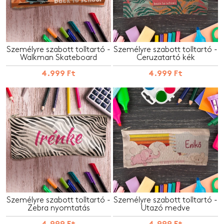
Személyre szabott tolltartó -
Személyre szabott tolltartó -
Walkman Skateboard
Ceruzatartó kék
4.999 Ft
4.999 Ft
Személyre szabott tolltartó -
Személyre szabott tolltartó -
Zebra nyomtatás
Utazó medve