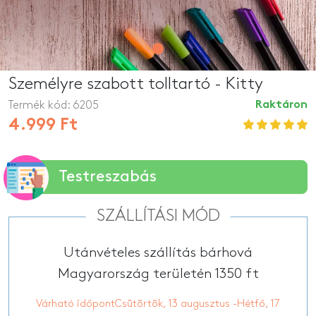
Személyre szabott tolltartó - Kitty
Termék kód:
6205
Raktáron
4.999 Ft
Testreszabás
SZÁLLÍTÁSI MÓD
Utánvételes szállítás bárhová
Magyarország területén 1350 ft
Várható időpontCsütörtök, 13 augusztus -Hétfő, 17