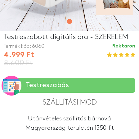
Testreszabott digitális óra - SZERELEM
Termék kód:
6060
Raktáron
4.999 Ft
8.600 Ft
Testreszabás
SZÁLLÍTÁSI MÓD
Utánvételes szállítás bárhová
Magyarország területén 1350 ft