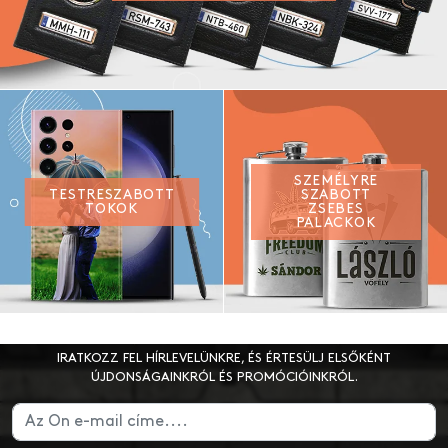
SZEMÉLYRE
TESTRESZABOTT
SZABOTT
TOKOK
ZSEBES
PALACKOK
IRATKOZZ FEL HÍRLEVELÜNKRE, ÉS ÉRTESÜLJ ELSŐKÉNT
ÚJDONSÁGAINKRÓL ÉS PROMÓCIÓINKRÓL.