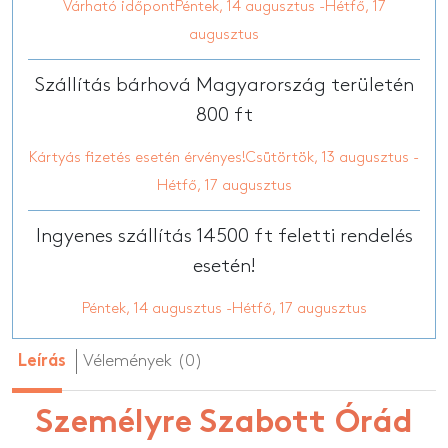
Várható időpontPéntek, 14 augusztus -Hétfő, 17
augusztus
Szállítás bárhová Magyarország területén
800 ft
Kártyás fizetés esetén érvényes!Csütörtök, 13 augusztus -
Hétfő, 17 augusztus
Ingyenes szállítás 14500 ft feletti rendelés
esetén!
Péntek, 14 augusztus -Hétfő, 17 augusztus
Vélemények (0)
Leírás
Személyre Szabott Órád