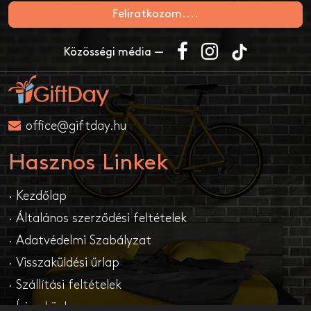
Feliratkozom....
Közösségi média —
office@giftday.hu
Hasznos Linkek
· Kezdőlap
· Általános szerződési feltételek
· Adatvédelmi Szabályzat
· Visszaküldési űrlap
· Szállítási feltételek
· Írj nekünk