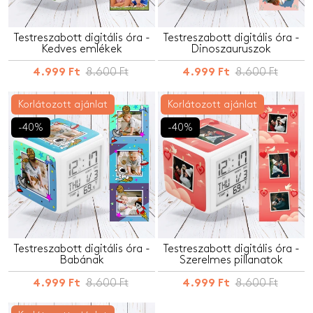
Testreszabott digitális óra -
Testreszabott digitális óra -
Kedves emlékek
Dinoszauruszok
8.600 Ft
8.600 Ft
4.999 Ft
4.999 Ft
Korlátozott ajánlat
Korlátozott ajánlat
-40%
-40%
Testreszabott digitális óra -
Testreszabott digitális óra -
Babának
Szerelmes pillanatok
8.600 Ft
8.600 Ft
4.999 Ft
4.999 Ft