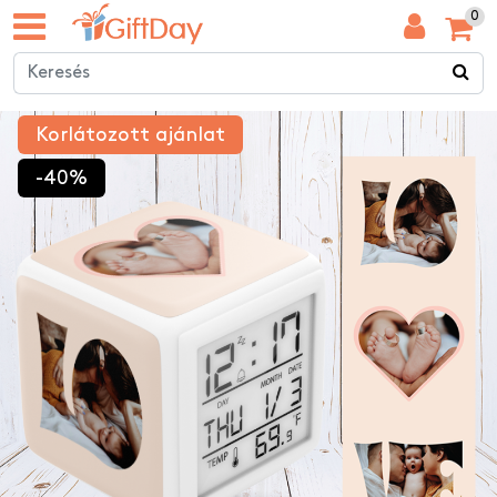
0
Korlátozott ajánlat
-40%