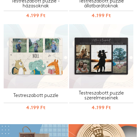
Testreszabott puzzle -
Testreszabott puzzle
házasoknak
állatbarátoknak
4.199 Ft
4.199 Ft
Testreszabott puzzle
Testreszabott puzzle
szerelmeseinek
4.199 Ft
4.199 Ft