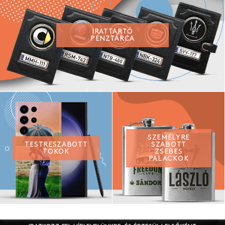
IRATTARTÓ
PÉNZTÁRCA
SZEMÉLYRE
TESTRESZABOTT
SZABOTT
TOKOK
ZSEBES
PALACKOK