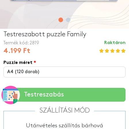
Testreszabott puzzle Family
Termék kód:
2819
Raktáron
4.199 Ft
Puzzle méret
Testreszabás
SZÁLLÍTÁSI MÓD
Utánvételes szállítás bárhová