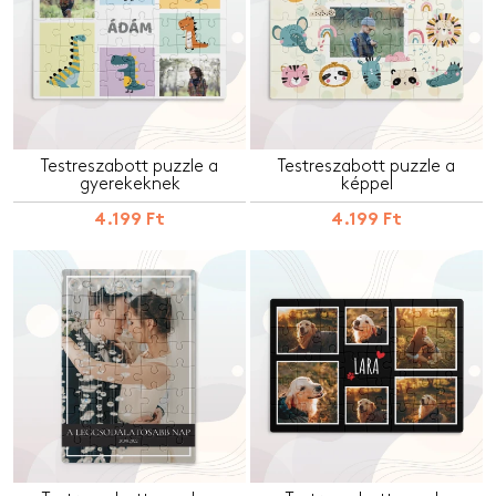
Testreszabott puzzle a
Testreszabott puzzle a
gyerekeknek
képpel
4.199 Ft
4.199 Ft