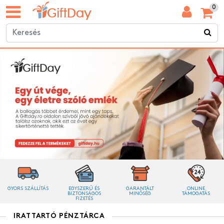
0
GYORS SZÁLLÍTÁS
EGYSZERŰ ÉS
GARANTÁLT
ONLINE
BIZTONSÁGOS
MINŐSÉG
TÁMOGATÁS
FIZETÉS
IRATTARTÓ PÉNZTÁRCA