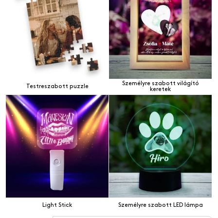
Személyre szabott világító
Testreszabott puzzle
keretek
Light Stick
Személyre szabott LED lámpa