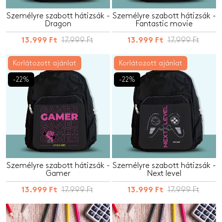
Személyre szabott hátizsák -
Személyre szabott hátizsák -
Dragon
Fantastic movie
17.999 Ft
17.999 Ft
13.999 Ft
13.999 Ft
Korlátozott ajánlat
Korlátozott ajánlat
-22%
-22%
Személyre szabott hátizsák -
Személyre szabott hátizsák -
Gamer
Next level
17.999 Ft
17.999 Ft
13.999 Ft
13.999 Ft