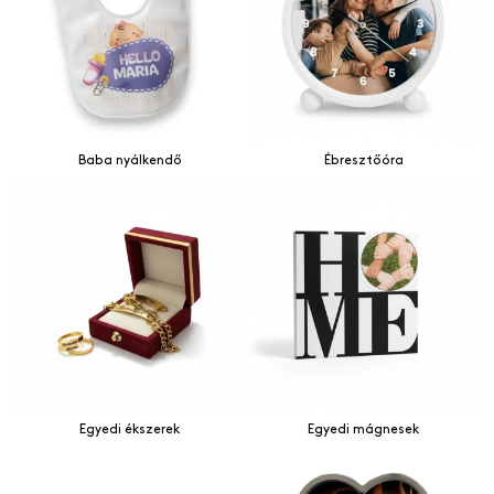
Baba nyálkendő
Ébresztőóra
Egyedi ékszerek
Egyedi mágnesek