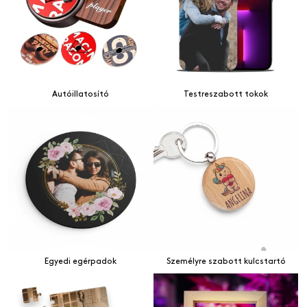
Autóillatosító
Testreszabott tokok
Egyedi egérpadok
Személyre szabott kulcstartó