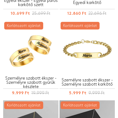
Egyedi ékszer - Egyedi páros
Egyedi karkötő
karkötő szett
25.699 Ft
22.696 Ft
10.699 Ft
12.860 Ft
Korlátozott ajánlat
Korlátozott ajánlat
Személyre szabott ékszer -
Személyre szabott ékszer -
Személyre szabott gyűrűk
Személyre szabott karkötő
készlete
19.999 Ft
9.999 Ft
9.999 Ft
5.999 Ft
Korlátozott ajánlat
Korlátozott ajánlat