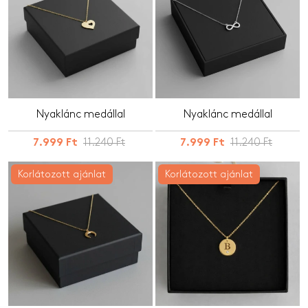
Nyaklánc medállal
Nyaklánc medállal
11.240 Ft
11.240 Ft
7.999 Ft
7.999 Ft
Korlátozott ajánlat
Korlátozott ajánlat