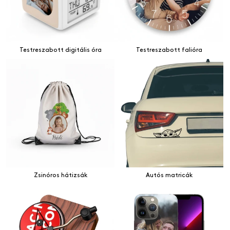
Testreszabott digitális óra
Testreszabott falióra
Zsinóros hátizsák
Autós matricák