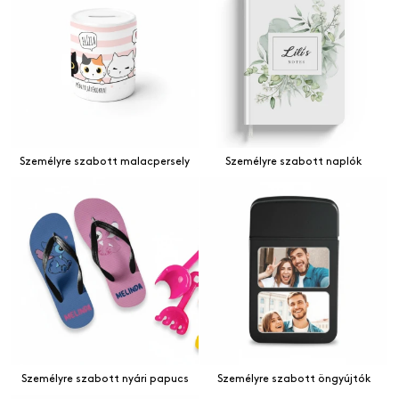
Személyre szabott malacpersely
Személyre szabott naplók
Személyre szabott nyári papucs
Személyre szabott öngyújtók