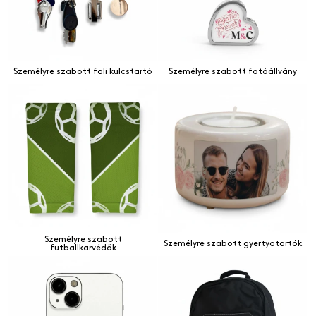
Személyre szabott fali kulcstartó
Személyre szabott fotóállvány
Személyre szabott
Személyre szabott gyertyatartók
futballkarvédők