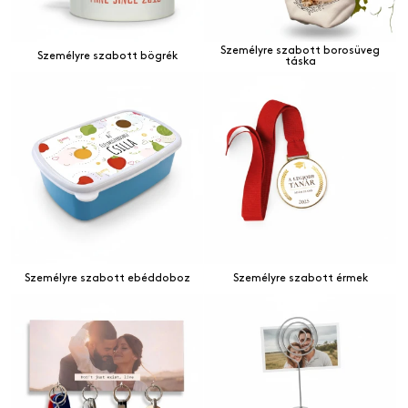
Személyre szabott borosüveg
Személyre szabott bögrék
táska
Személyre szabott ebéddoboz
Személyre szabott érmek