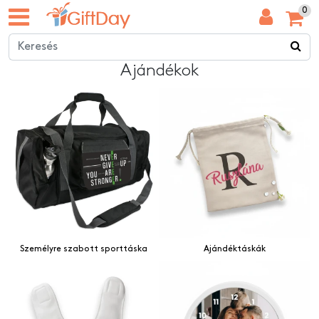
0
Ajándékok
Személyre szabott sporttáska
Ajándéktáskák