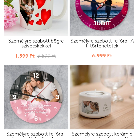
Személyre szabott bögre
Személyre szabott falióra – A
szívecskékkel
ti történetetek
3.599 Ft
6.999 Ft
1.599 Ft
Személyre szabott falióra –
Személyre szabott kerámia