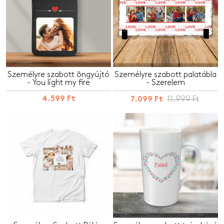
Személyre szabott öngyújtó
Személyre szabott palatábla
- You light my fire
- Szerelem
4.599 Ft
11.999 Ft
7.099 Ft