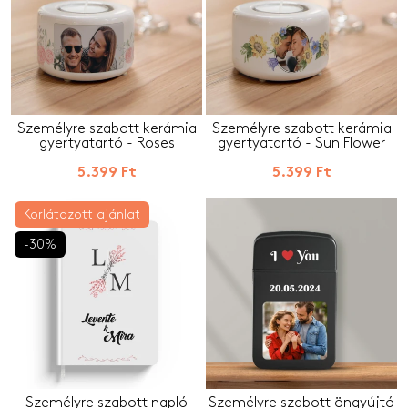
Személyre szabott kerámia
Személyre szabott kerámia
gyertyatartó - Roses
gyertyatartó - Sun Flower
5.399 Ft
5.399 Ft
Korlátozott ajánlat
-30%
Személyre szabott napló
Személyre szabott öngyújtó