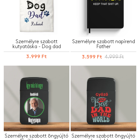
Személyre szabott
Személyre szabott napirend
kutyatáska - Dog dad
Father
3.999 Ft
4.999 Ft
3.599 Ft
Személyre szabott öngyújtó
Személyre szabott öngyújtó