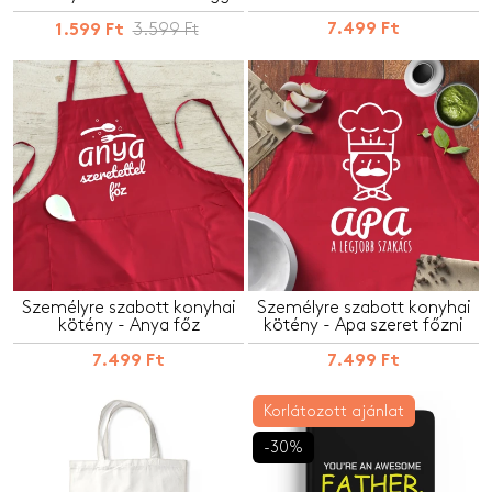
3.599 Ft
7.499 Ft
1.599 Ft
Személyre szabott konyhai
Személyre szabott konyhai
kötény - Anya főz
kötény - Apa szeret főzni
7.499 Ft
7.499 Ft
Korlátozott ajánlat
-30%