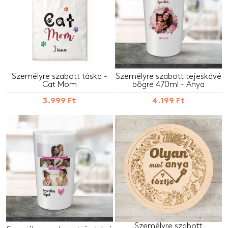
Személyre szabott táska -
Személyre szabott tejeskávé
Cat Mom
bögre 470ml - Anya
3.999 Ft
4.199 Ft
Személyre szabott