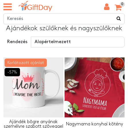
0
Ajándékok szülőknek és nagyszülőknek
Rendezés
Korlátozott ajánlat
-57%
Ajándék bögre anyának
Nagymama konyhai kötény
személyre szabott szöveggel