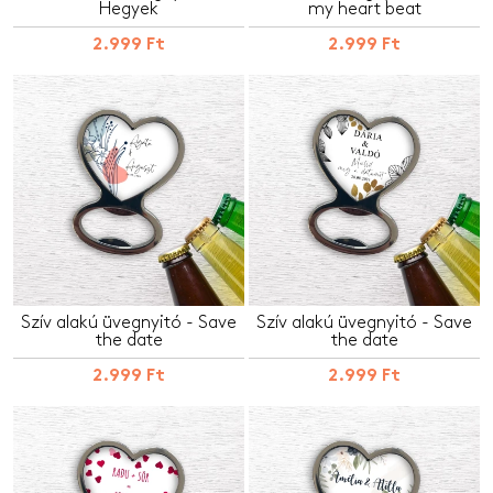
Hegyek
my heart beat
2.999 Ft
2.999 Ft
Szív alakú üvegnyitó - Save
Szív alakú üvegnyitó - Save
the date
the date
2.999 Ft
2.999 Ft