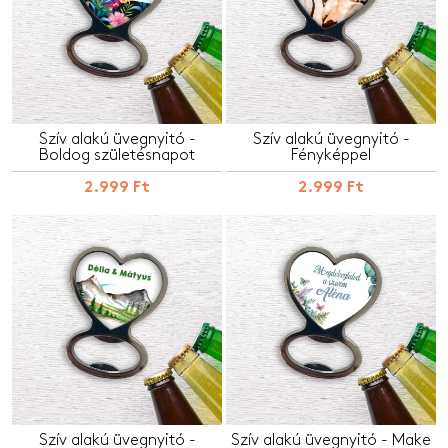
Szív alakú üvegnyitó -
Szív alakú üvegnyitó -
Boldog születésnapot
Fényképpel
2.999 Ft
2.999 Ft
Szív alakú üvegnyitó -
Szív alakú üvegnyitó - Make