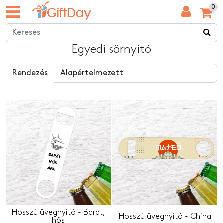
0
Egyedi sörnyitó
Rendezés
Hosszú üvegnyitó - Barát,
Hosszú üvegnyitó - China
hős