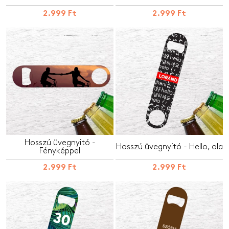
2.999 Ft
2.999 Ft
Hosszú üvegnyitó -
Hosszú üvegnyitó - Hello, ola
Fényképpel
2.999 Ft
2.999 Ft