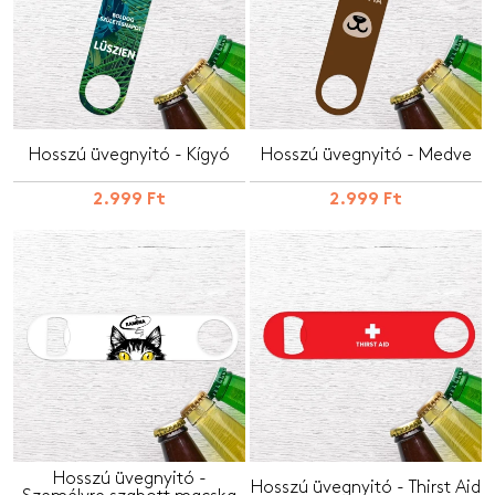
Hosszú üvegnyitó - Kígyó
Hosszú üvegnyitó - Medve
2.999 Ft
2.999 Ft
Hosszú üvegnyitó -
Hosszú üvegnyitó - Thirst Aid