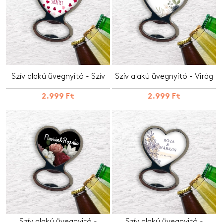
Szív alakú üvegnyitó - Szív
Szív alakú üvegnyitó - Virág
2.999 Ft
2.999 Ft
Szív alakú üvegnyitó -
Szív alakú üvegnyitó -