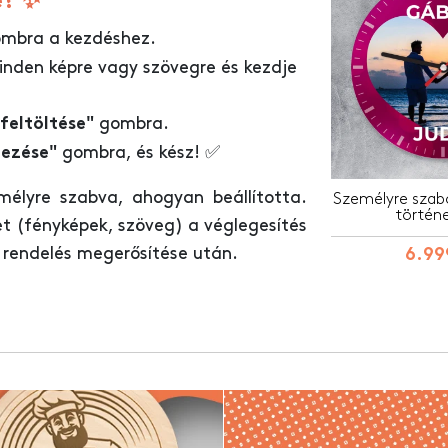
e? ✨
mbra a kezdéshez.
inden képre vagy szövegre és kezdje
gombra.
feltöltése"
gombra, és kész! ✅
jezése"
élyre szabva, ahogyan beállította.
Személyre szabot
történ
et (fényképek, szöveg) a véglegesítés
 rendelés megerősítése után.
6.99