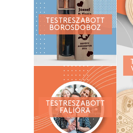
TESTRESZABOTT
BOROSDOBOZ
TESTRESZABOTT
FALIÓRA