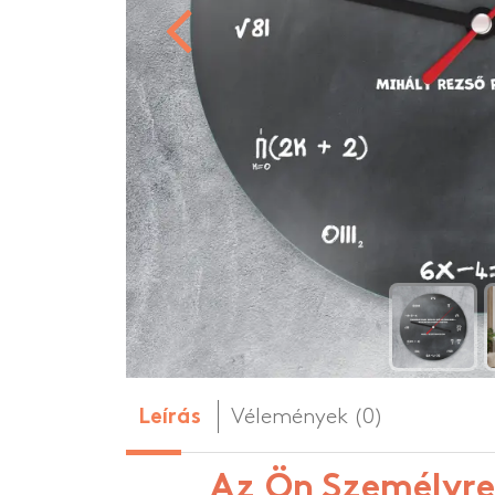
Személyre szabo
Személyre szabo
HOT
Vélemények (0)
Leírás
Az Ön Személyre