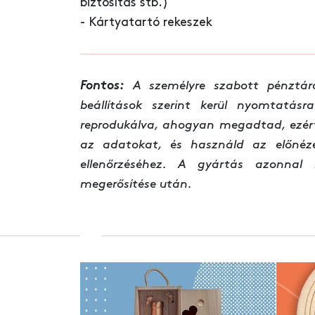
biztosítás stb.)
- Kártyatartó rekeszek
Fontos:
A személyre szabott pénztár
beállítások szerint kerül nyomtatá
reprodukálva, ahogyan megadtad, ezér
az adatokat, és használd az előnéze
ellenőrzéséhez. A gyártás azonnal
megerősítése után.