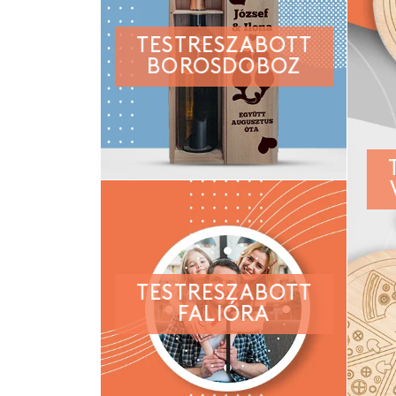
TESTRESZABOTT
BOROSDOBOZ
TESTRESZABOTT
FALIÓRA