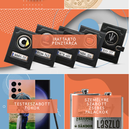
IRATTARTÓ
PÉNZTÁRCA
SZEMÉLYRE
TESTRESZABOTT
SZABOTT
TOKOK
ZSEBES
PALACKOK