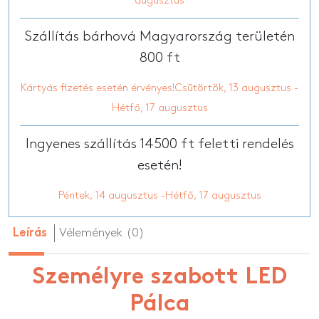
augusztus
Szállítás bárhová Magyarország területén
800 ft
Kártyás fizetés esetén érvényes!Csütörtök, 13 augusztus -
Hétfő, 17 augusztus
Ingyenes szállítás 14500 ft feletti rendelés
esetén!
Péntek, 14 augusztus -Hétfő, 17 augusztus
Vélemények (0)
Leírás
Személyre szabott LED
Pálca