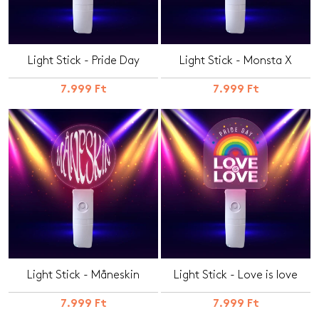
Light Stick - Pride Day
Light Stick - Monsta X
7.999 Ft
7.999 Ft
Light Stick - Måneskin
Light Stick - Love is love
7.999 Ft
7.999 Ft