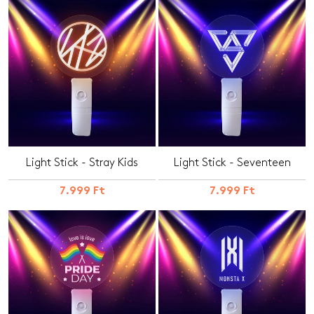
Light Stick - Stray Kids
Light Stick - Seventeen
7.999 Ft
7.999 Ft