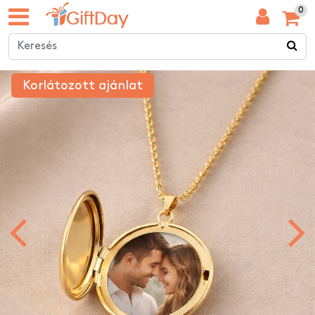
0
Korlátozott ajánlat