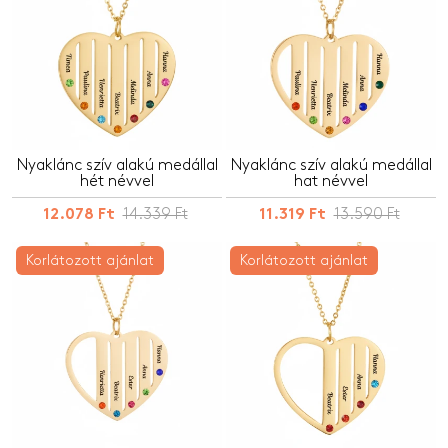
Nyaklánc szív alakú medállal
Nyaklánc szív alakú medállal
hét névvel
hat névvel
14.339 Ft
13.590 Ft
12.078 Ft
11.319 Ft
Korlátozott ajánlat
Korlátozott ajánlat