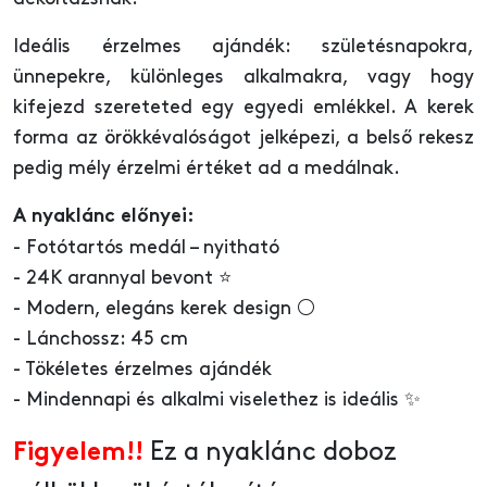
Ideális érzelmes ajándék: születésnapokra,
ünnepekre, különleges alkalmakra, vagy hogy
kifejezd szereteted egy egyedi emlékkel. A kerek
forma az örökkévalóságot jelképezi, a belső rekesz
pedig mély érzelmi értéket ad a medálnak.
A nyaklánc előnyei:
- Fotótartós medál – nyitható
- 24K arannyal bevont ⭐
- Modern, elegáns kerek design ⚪
- Lánchossz: 45 cm
- Tökéletes érzelmes ajándék
- Mindennapi és alkalmi viselethez is ideális ✨
Ez a nyaklánc doboz
Figyelem!!