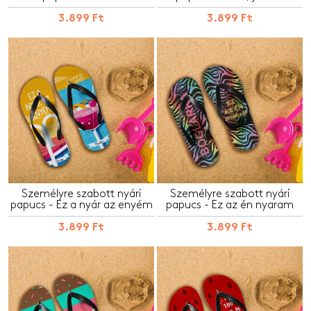
3.899 Ft
3.899 Ft
Személyre szabott nyári
Személyre szabott nyári
papucs - Ez a nyár az enyém
papucs - Ez az én nyaram
3.899 Ft
3.899 Ft