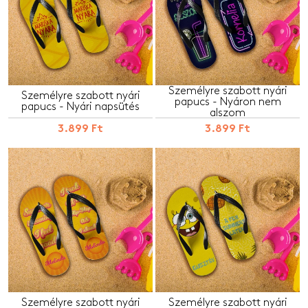
Személyre szabott nyári
Személyre szabott nyári
papucs - Nyáron nem
papucs - Nyári napsütés
alszom
3.899 Ft
3.899 Ft
Személyre szabott nyári
Személyre szabott nyári