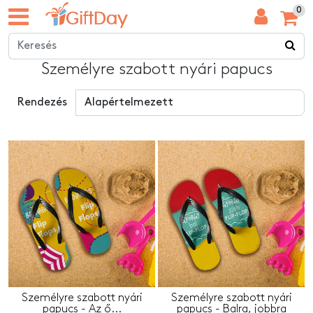
0
Személyre szabott nyári papucs
Rendezés
Személyre szabott nyári
Személyre szabott nyári
papucs - Az ő...
papucs - Balra, jobbra