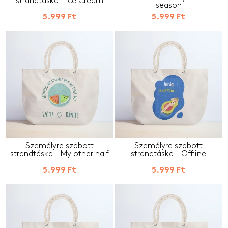
strandtáska - Ice Cream
season
5.999 Ft
5.999 Ft
Személyre szabott
Személyre szabott
strandtáska - My other half
strandtáska - Offline
5.999 Ft
5.999 Ft