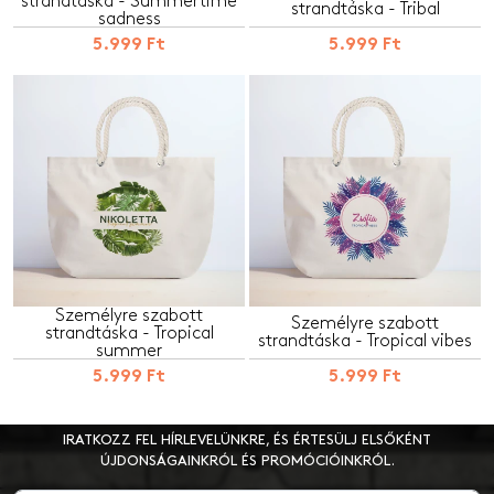
strandtáska - Summertime
strandtáska - Tribal
sadness
5.999 Ft
5.999 Ft
Személyre szabott
Személyre szabott
strandtáska - Tropical
strandtáska - Tropical vibes
summer
5.999 Ft
5.999 Ft
IRATKOZZ FEL HÍRLEVELÜNKRE, ÉS ÉRTESÜLJ ELSŐKÉNT
ÚJDONSÁGAINKRÓL ÉS PROMÓCIÓINKRÓL.