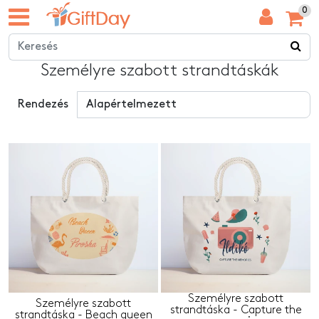
0
Személyre szabott strandtáskák
Rendezés
Személyre szabott
Személyre szabott
strandtáska - Capture the
strandtáska - Beach queen