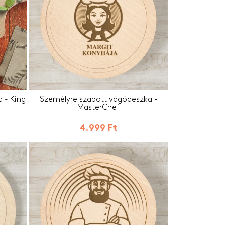
 - King
Személyre szabott vágódeszka -
MasterChef
4.999 Ft