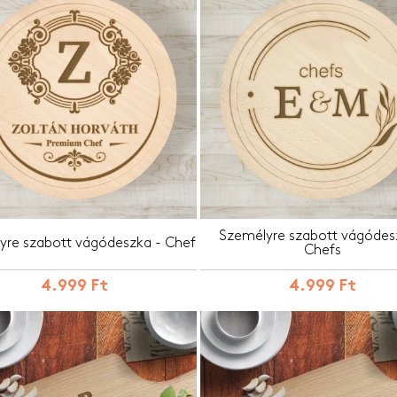
Személyre szabott vágódes
yre szabott vágódeszka - Chef
Chefs
4.999 Ft
4.999 Ft