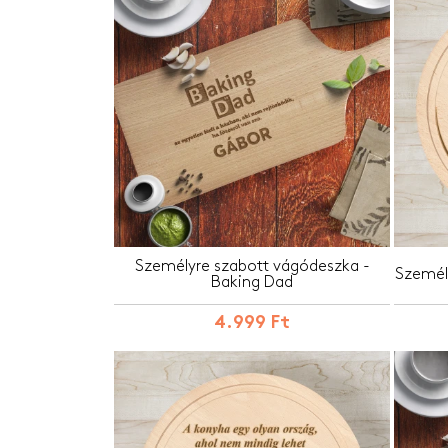
Személyre szabott vágódeszka -
Személ
Baking Dad
4.999 Ft