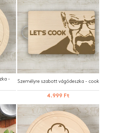
zka -
Személyre szabott vágódeszka - cook
4.999 Ft