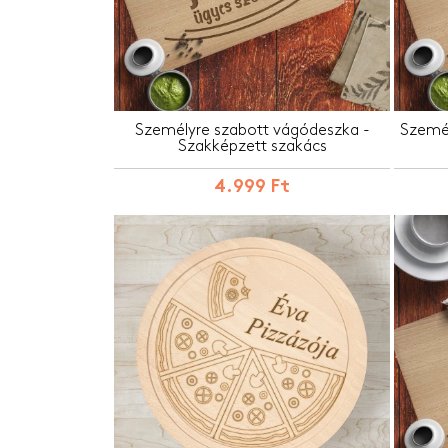
Személyre szabott vágódeszka -
Személ
Szakképzett szakács
4.999 Ft