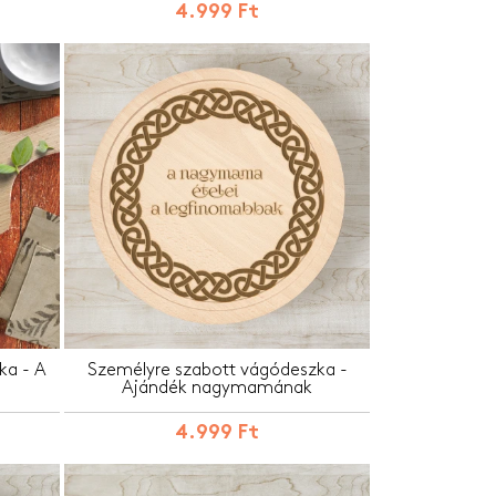
4.999 Ft
ka - A
Személyre szabott vágódeszka -
Ajándék nagymamának
4.999 Ft