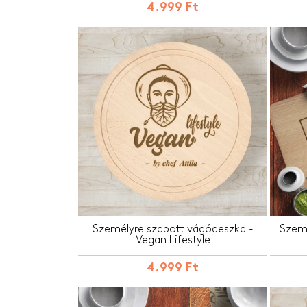
4.999 Ft
Személyre szabott vágódeszka -
Szemé
Vegan Lifestyle
4.999 Ft