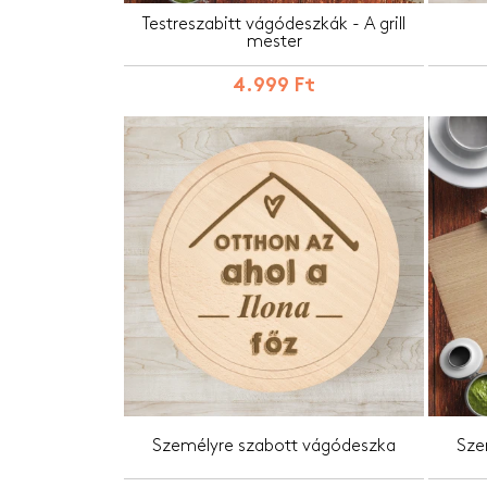
Testreszabitt vágódeszkák - A grill
mester
4.999 Ft
Személyre szabott vágódeszka
Sze