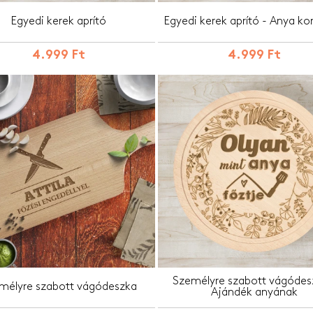
Egyedi kerek aprító
Egyedi kerek aprító - Anya k
4.999 Ft
4.999 Ft
Személyre szabott vágódes
mélyre szabott vágódeszka
Ajándék anyának