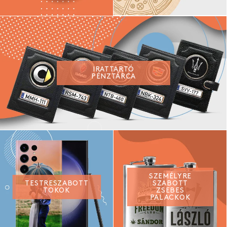
IRATTARTÓ
PÉNZTÁRCA
SZEMÉLYRE
TESTRESZABOTT
SZABOTT
TOKOK
ZSEBES
PALACKOK