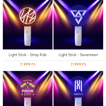
Light Stick - Stray Kids
Light Stick - Seventeen
7.999 Ft
7.999 Ft