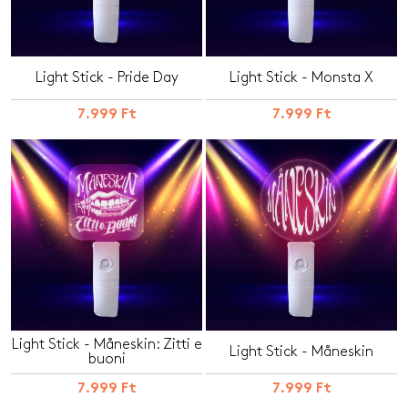
Light Stick - Pride Day
Light Stick - Monsta X
7.999 Ft
7.999 Ft
Light Stick - Måneskin: Zitti e
Light Stick - Måneskin
buoni
7.999 Ft
7.999 Ft