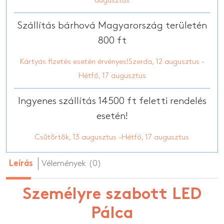
augusztus
Szállítás bárhová Magyarország területén
800 ft
Kártyás fizetés esetén érvényes!Szerda, 12 augusztus -
Hétfő, 17 augusztus
Ingyenes szállítás 14500 ft feletti rendelés
esetén!
Csütörtök, 13 augusztus -Hétfő, 17 augusztus
Vélemények (0)
Leírás
Személyre szabott LED
Pálca