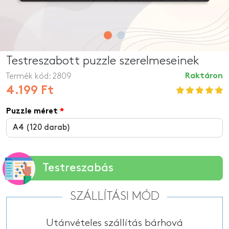
Testreszabott puzzle szerelmeseinek
Termék kód:
2809
Raktáron
4.199 Ft
Puzzle méret
Testreszabás
SZÁLLÍTÁSI MÓD
Utánvételes szállítás bárhová