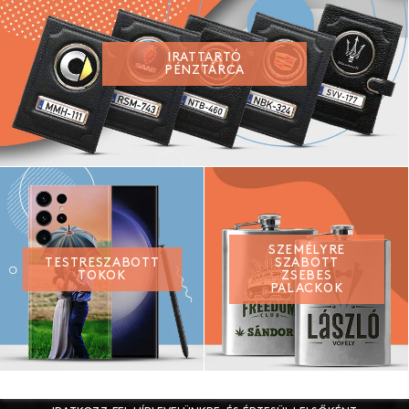
IRATTARTÓ
PÉNZTÁRCA
SZEMÉLYRE
TESTRESZABOTT
SZABOTT
TOKOK
ZSEBES
PALACKOK