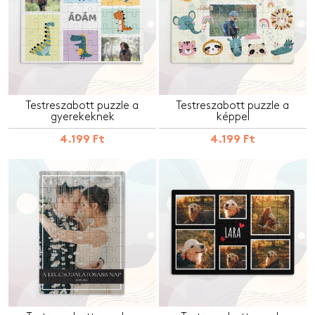
Testreszabott puzzle a
Testreszabott puzzle a
gyerekeknek
képpel
4.199 Ft
4.199 Ft