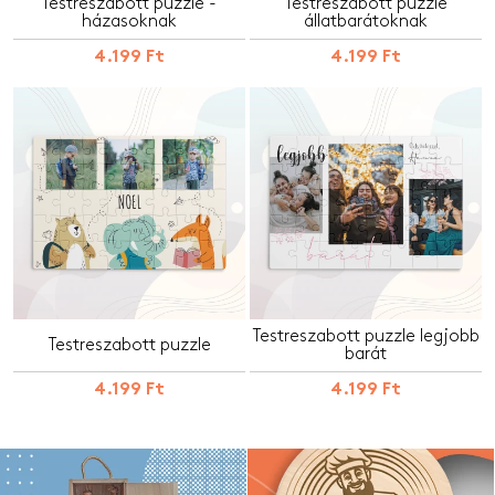
Testreszabott puzzle -
Testreszabott puzzle
házasoknak
állatbarátoknak
4.199 Ft
4.199 Ft
Testreszabott puzzle legjobb
Testreszabott puzzle
barát
4.199 Ft
4.199 Ft